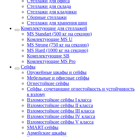
Стеллажи для офиса
Стеллажи для склада
Стеллажи для кладовки
Сборные стеллажи
Стеллажи для хранения шин
Комплектующие для стеллажей
MS Standart (500 кг на секцию)
Комлектующие MS U
MS Strong (750 кг на секцию)
MS Hard (1000 кг на секцию)
Комплектующие SB
Комлектующие MS Pro
Сейфы
Оружейные шкафы и сейфы
Мебельные и офисные сейфы
Огнестойкие сейфы
Сейфы, сочетающие огнестойкость и устойчивость
к взлому
Взломостойкие сейфы I класса
Взломостойкие сейфы II класса
Взломостойкие сейфы III класса
Взломостойкие сейфы IV класса
Взломостойкие сейфы V класса
SMART-сейфы
Армейские шкафы