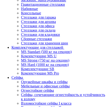
Мезонин. Многоуровневые
Гравитационные стеллажи
Набивные
Консольные
Стеллажи для гаража
Стеллажи для архива
Стеллажи для офиса
Стеллажи для склада
Стеллажи для кладовки
Сборные стеллажи
Стеллажи для хранения шин
Комплектующие для стеллажей
MS Standart (500 кг на секцию)
Комлектующие MS U
MS Strong (750 кг на секцию)
MS Hard (1000 кг на секцию)
Комплектующие SB
Комлектующие MS Pro
Сейфы
Оружейные шкафы и сейфы
Мебельные и офисные сейфы
Огнестойкие сейфы
Сейфы, сочетающие огнестойкость и устойчивость
к взлому
Взломостойкие сейфы I класса