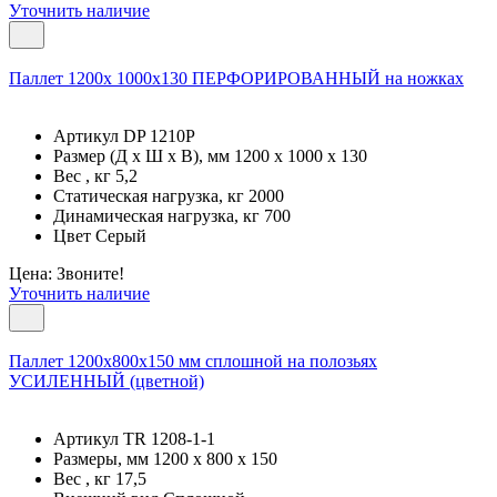
Уточнить наличие
Паллет 1200х 1000х130 ПЕРФОРИРОВАННЫЙ на ножках
Артикул DP 1210Р
Размер (Д x Ш x В), мм 1200 x 1000 x 130
Вес , кг 5,2
Статическая нагрузка, кг 2000
Динамическая нагрузка, кг 700
Цвет Серый
Цена: Звоните!
Уточнить наличие
Паллет 1200х800х150 мм сплошной на полозьях
УСИЛЕННЫЙ (цветной)
Артикул TR 1208-1-1
Размеры, мм 1200 x 800 x 150
Вес , кг 17,5