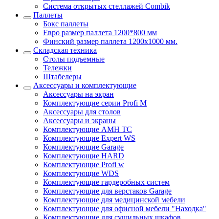
Система открытых стеллажей Combik
Паллеты
Бокс паллеты
Евро размер паллета 1200*800 мм
Финский размер паллета 1200х1000 мм.
Складская техника
Столы подъемные
Тележки
Штабелеры
Аксессуары и комплектующие
Аксессуары на экран
Комплектующие серии Profi M
Аксессуары для столов
Аксессуары и экраны
Комплектующие AMH TC
Комплектующие Expert WS
Комплектующие Garage
Комплектующие HARD
Комплектующие Profi w
Комплектующие WDS
Комплектующие гардеробных систем
Комплектующие для верстаков Garage
Комплектующие для медицинской мебели
Комплектующие для офисной мебели "Находка"
Комплектующие для сушильных шкафов