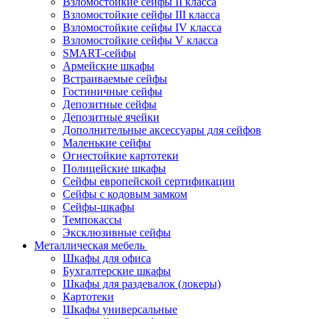
Взломостойкие сейфы II класса
Взломостойкие сейфы III класса
Взломостойкие сейфы IV класса
Взломостойкие сейфы V класса
SMART-сейфы
Армейские шкафы
Встраиваемые сейфы
Гостиничные сейфы
Депозитные сейфы
Депозитные ячейки
Дополнительные аксессуары для сейфов
Маленькие сейфы
Огнестойкие картотеки
Полицейские шкафы
Сейфы европейской сертификации
Сейфы с кодовым замком
Сейфы-шкафы
Темпокассы
Эксклюзивные сейфы
Металлическая мебель
Шкафы для офиса
Бухгалтерские шкафы
Шкафы для раздевалок (локеры)
Картотеки
Шкафы универсальные