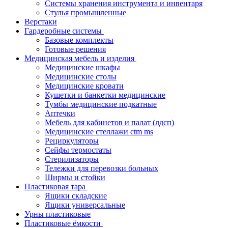
Системы хранения инструмента и инвентаря
Стулья промышленные
Верстаки
Гардеробные системы
Базовые комплекты
Готовые решения
Медицинская мебель и изделия
Медицинские шкафы
Медицинские столы
Медицинские кровати
Кушетки и банкетки медицинские
Тумбы медицинские подкатные
Аптечки
Мебель для кабинетов и палат (лдсп)
Медицинские стеллажи ctm ms
Рециркуляторы
Сейфы термостаты
Стерилизаторы
Тележки для перевозки больных
Ширмы и стойки
Пластиковая тара
Ящики складские
Ящики универсальные
Урны пластиковые
Пластиковые ёмкости