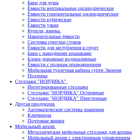
Баки для душа
Ёмкости вертикальные цилиндрические
Ёмкости горизонтальные цилиндрические
Ёмкости кубические
Ёмкости узкие
Купели, ванны.
Накопительные ёмкости
Системы очистки стоков
Ёмкости для заглубления в грунт
Баки с накидными крышками
Блоки дорожные водоналивные
Ёмкости с полным опорожнением
Мобильная туалетная кабина супер Эконом
Поддоны
Стеллажи "НОРДИКА"
Интегрированные стеллажи
Стеллажи "НОРДИКА" Островные
Стеллажи "НОРДИКА" Пристенные
Другая продукция
Автоматические системы хранения
Ключницы
Почтовые ящики
Мобильный архив
Металлические мобильные стеллажи для архива
Мобильный архив с электронным управлением