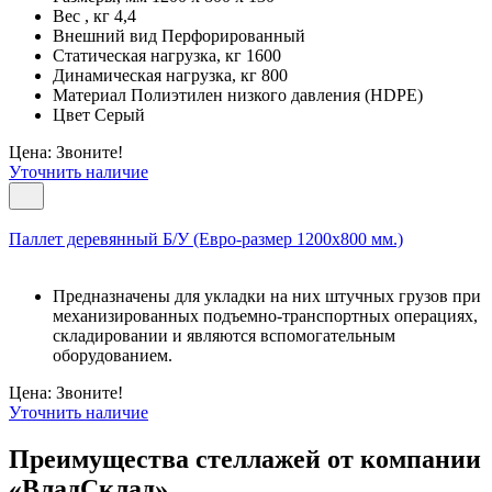
Вес , кг 4,4
Внешний вид Перфорированный
Статическая нагрузка, кг 1600
Динамическая нагрузка, кг 800
Материал Полиэтилен низкого давления (HDPE)
Цвет Серый
Цена: Звоните!
Уточнить наличие
Паллет деревянный Б/У (Евро-размер 1200х800 мм.)
Предназначены для укладки на них штучных грузов при
механизированных подъемно-транспортных операциях,
складировании и являются вспомогательным
оборудованием.
Цена: Звоните!
Уточнить наличие
Преимущества стеллажей от компании
«ВладСклад»