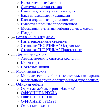
Накопительные ёмкости
Системы очистки стоков
Ёмкости для заглубления в грунт
Баки с накидными крышками
Блоки дорожные водоналивные
Ёмкости с полным опорожнением
Мобильная туалетная кабина супер Эконом
Поддоны
Стеллажи "НОРДИКА"
Интегрированные стеллажи
Стеллажи "НОРДИКА" Островные
Стеллажи "НОРДИКА" Пристенные
Другая продукция
Автоматические системы хранения
Ключницы
Почтовые ящики
Мобильный архив
Металлические мобильные стеллажи для архива
Мобильный архив с электронным управлением
Офисная мебель
Офисная мебель серия "Находка"
ОФИСНЫЕ КРЕСЛА
ОФИСНЫЕ СТОЛЫ
ОФИСНЫЕ ТУМБЫ
Офисные шкафы