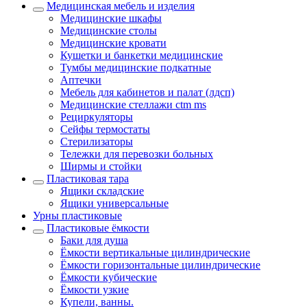
Медицинская мебель и изделия
Медицинские шкафы
Медицинские столы
Медицинские кровати
Кушетки и банкетки медицинские
Тумбы медицинские подкатные
Аптечки
Мебель для кабинетов и палат (лдсп)
Медицинские стеллажи ctm ms
Рециркуляторы
Сейфы термостаты
Стерилизаторы
Тележки для перевозки больных
Ширмы и стойки
Пластиковая тара
Ящики складские
Ящики универсальные
Урны пластиковые
Пластиковые ёмкости
Баки для душа
Ёмкости вертикальные цилиндрические
Ёмкости горизонтальные цилиндрические
Ёмкости кубические
Ёмкости узкие
Купели, ванны.