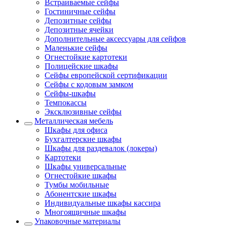
Встраиваемые сейфы
Гостиничные сейфы
Депозитные сейфы
Депозитные ячейки
Дополнительные аксессуары для сейфов
Маленькие сейфы
Огнестойкие картотеки
Полицейские шкафы
Сейфы европейской сертификации
Сейфы с кодовым замком
Сейфы-шкафы
Темпокассы
Эксклюзивные сейфы
Металлическая мебель
Шкафы для офиса
Бухгалтерские шкафы
Шкафы для раздевалок (локеры)
Картотеки
Шкафы универсальные
Огнестойкие шкафы
Тумбы мобильные
Абонентские шкафы
Индивидуальные шкафы кассира
Многоящичные шкафы
Упаковочные материалы