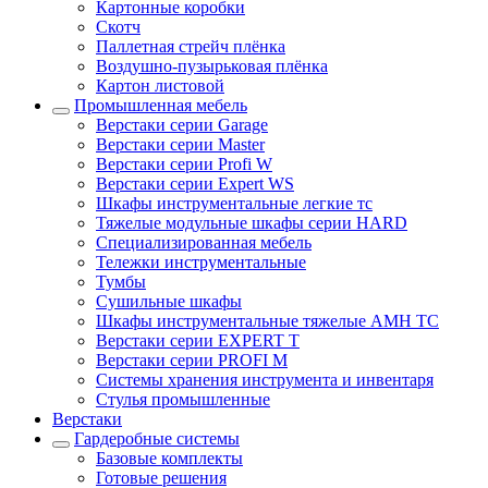
Картонные коробки
Скотч
Паллетная стрейч плёнка
Воздушно-пузырьковая плёнка
Картон листовой
Промышленная мебель
Верстаки серии Garage
Верстаки серии Master
Верстаки серии Profi W
Верстаки серии Expert WS
Шкафы инструментальные легкие тс
Тяжелые модульные шкафы серии HARD
Cпециализированная мебель
Тележки инструментальные
Тумбы
Cушильные шкафы
Шкафы инструментальные тяжелые AMH TC
Верстаки серии EXPERT T
Верстаки серии PROFI M
Системы хранения инструмента и инвентаря
Стулья промышленные
Верстаки
Гардеробные системы
Базовые комплекты
Готовые решения