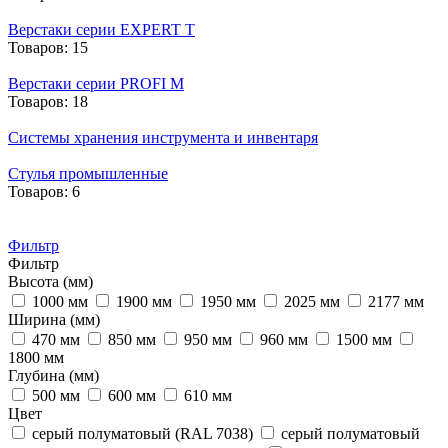
Верстаки серии EXPERT T
Товаров: 15
Верстаки серии PROFI M
Товаров: 18
Системы хранения инструмента и инвентаря
Стулья промышленные
Товаров: 6
Фильтр
Фильтр
Высота (мм)
1000 мм
1900 мм
1950 мм
2025 мм
2177 мм
Ширина (мм)
470 мм
850 мм
950 мм
960 мм
1500 мм
1800 мм
Глубина (мм)
500 мм
600 мм
610 мм
Цвет
cерый полуматовый (RAL 7038)
cерый полуматовый