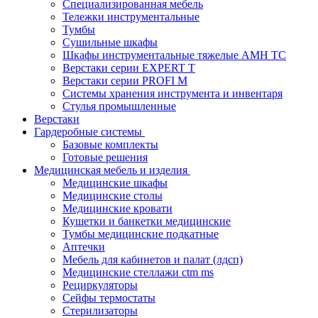
Cпециализированная мебель
Тележки инструментальные
Тумбы
Cушильные шкафы
Шкафы инструментальные тяжелые AMH TC
Верстаки серии EXPERT T
Верстаки серии PROFI M
Системы хранения инструмента и инвентаря
Стулья промышленные
Верстаки
Гардеробные системы
Базовые комплекты
Готовые решения
Медицинская мебель и изделия
Медицинские шкафы
Медицинские столы
Медицинские кровати
Кушетки и банкетки медицинские
Тумбы медицинские подкатные
Аптечки
Мебель для кабинетов и палат (лдсп)
Медицинские стеллажи ctm ms
Рециркуляторы
Сейфы термостаты
Стерилизаторы