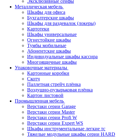
Эксклюзивные сейфы
Металлическая мебель
Шкафы для офиса
Бухгалтерские шкафы
Шкафы для раздевалок (локеры)
Картотеки
Шкафы универсальные
Огнестойкие шкафы
Тумбы мобильные
Абонентские шкафы
Индивидуальные шкафы кассира
Многоящичные шкафы
Упаковочные материалы
Картонные коробки
Скотч
Паллетная стрейч плёнка
Воздушно-пузырьковая плёнка
Картон листовой
Промышленная мебель
Верстаки серии Garage
Верстаки серии Master
Верстаки серии Profi W
Верстаки серии Expert WS
Шкафы инструментальные легкие тс
Тяжелые модульные шкафы серии HARD