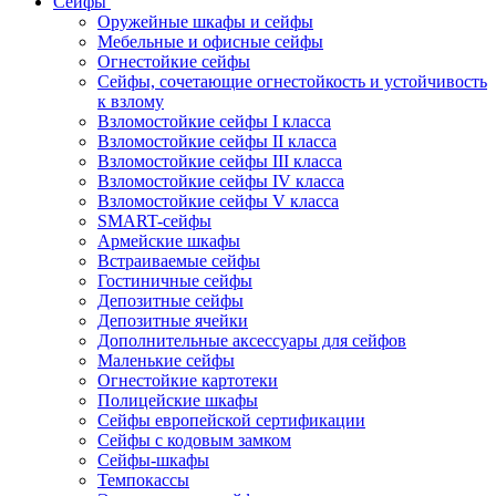
Сейфы
Оружейные шкафы и сейфы
Мебельные и офисные сейфы
Огнестойкие сейфы
Сейфы, сочетающие огнестойкость и устойчивость
к взлому
Взломостойкие сейфы I класса
Взломостойкие сейфы II класса
Взломостойкие сейфы III класса
Взломостойкие сейфы IV класса
Взломостойкие сейфы V класса
SMART-сейфы
Армейские шкафы
Встраиваемые сейфы
Гостиничные сейфы
Депозитные сейфы
Депозитные ячейки
Дополнительные аксессуары для сейфов
Маленькие сейфы
Огнестойкие картотеки
Полицейские шкафы
Сейфы европейской сертификации
Сейфы с кодовым замком
Сейфы-шкафы
Темпокассы