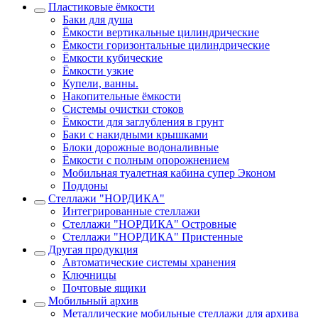
Пластиковые ёмкости
Баки для душа
Ёмкости вертикальные цилиндрические
Ёмкости горизонтальные цилиндрические
Ёмкости кубические
Ёмкости узкие
Купели, ванны.
Накопительные ёмкости
Системы очистки стоков
Ёмкости для заглубления в грунт
Баки с накидными крышками
Блоки дорожные водоналивные
Ёмкости с полным опорожнением
Мобильная туалетная кабина супер Эконом
Поддоны
Стеллажи "НОРДИКА"
Интегрированные стеллажи
Стеллажи "НОРДИКА" Островные
Стеллажи "НОРДИКА" Пристенные
Другая продукция
Автоматические системы хранения
Ключницы
Почтовые ящики
Мобильный архив
Металлические мобильные стеллажи для архива