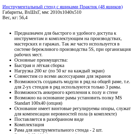
Инструментальный стенд с ящиками Практик (48 ящиков)
Габариты, ВxШxГ, мм: 2010x1040x510
Вес, кг: 56,4
Предназначен для быстрого и удобного доступа к
инструментам и комплектующим на производствах,
мастерских и гаражах. Так же часто используется в
системе бережливого производства 5S, при организация
рабочих мест.
Основные преимущества:
Быстрая и лёгкая сборка
Нагрузка 200 кг (по 50 кг на каждый экран)
Совместим со всеми аксессуарами для экранов
Возможность создавать модули в ряд на общей раме, т.е.
для 2-ух стендов в ряд используются только 3 рамы.
Возможность анкерного крепления к полу и стене
Возможно на основание рамы установить полку MS
Standart 100х40 (опция)
Основание имеет винтовые регулируемы опоры, служат
для компенсации неровностей пола (в комплекте)
Поставляется в разобранном виде
Комплектация
Рама для инструментального стенда - 2 шт.