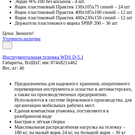
Экран WS-100 без косынок - 4 шт.
Ящик пластиковый Практик 150х105х75 синий – 24 шт
Ящик пластиковый Практик 400x185x100 синий – 12 шт
Ящик пластиковый Практик 400x230x150 синий – 12 шт
Держатель пластикового ящика SPBР 200 – 36 шт
Цена: Звоните!
Уточнить наличие
Инструментальная тележка WDS D-5.1
Габариты, ВxШxГ, мм: 874x821x462
Вес, кг: 46
Предназначены для надежного хранения, оперативного
перемещения инструмента и оснастки в автомастерских,
а также на производственных предприятиях.
Используются в системе бережливого производства, для
организации мобильных рабочих мест.
Единая компактная упаковка, поставляются в
разобранном виде
Быстрая и лёгкая сборка
Максимальная распределённая нагрузка на тележку –
180 кг, на малый ящик 24 кг, на большой ящик – 30 кг