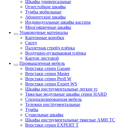
Шкафы универсальные
Огнестойкие шкафы
Тумбы мобильные
Абонентские шкафы
Индивидуальные шкафы кассира
Многоящичные шкафы
Упаковочные материалы
Картонные коробки
Скотч
Паллетная стрейч плёнка
Воздушно-пузырьковая плёнка
Картон листовой
Промышленная мебель
Верстаки серии Garage
Верстаки серии Master
Верстаки серии Profi W
Верстаки серии Expert WS
Шкафы инструментальные легкие тс
Тяжелые модульные шкафы серии HARD
Cпециализированная мебель
Тележки инструментальные
Тумбы
Cушильные шкафы
Шкафы инструментальные тяжелые AMH TC
Верстаки серии EXPERT T