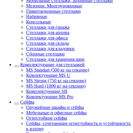
Мобильные стеллажи, архивные стеллажи
Мезонин. Многоуровневые
Гравитационные стеллажи
Набивные
Консольные
Стеллажи для гаража
Стеллажи для архива
Стеллажи для офиса
Стеллажи для склада
Стеллажи для кладовки
Сборные стеллажи
Стеллажи для хранения шин
Комплектующие для стеллажей
MS Standart (500 кг на секцию)
Комлектующие MS U
MS Strong (750 кг на секцию)
MS Hard (1000 кг на секцию)
Комплектующие SB
Комлектующие MS Pro
Сейфы
Оружейные шкафы и сейфы
Мебельные и офисные сейфы
Огнестойкие сейфы
Сейфы, сочетающие огнестойкость и устойчивость
к взлому