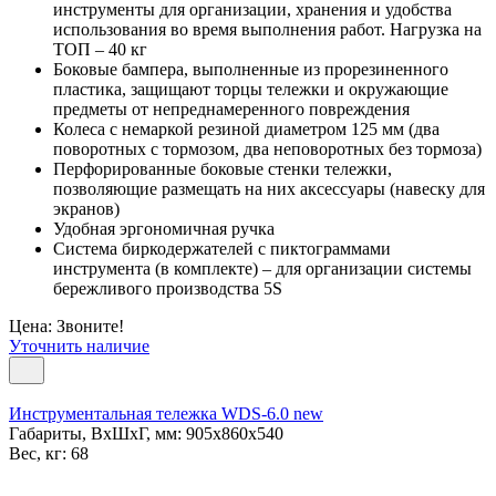
инструменты для организации, хранения и удобства
использования во время выполнения работ. Нагрузка на
ТОП – 40 кг
Боковые бампера, выполненные из прорезиненного
пластика, защищают торцы тележки и окружающие
предметы от непреднамеренного повреждения
Колеса с немаркой резиной диаметром 125 мм (два
поворотных с тормозом, два неповоротных без тормоза)
Перфорированные боковые стенки тележки,
позволяющие размещать на них аксессуары (навеску для
экранов)
Удобная эргономичная ручка
Система биркодержателей с пиктограммами
инструмента (в комплекте) – для организации системы
бережливого производства 5S
Цена: Звоните!
Уточнить наличие
Инструментальная тележка WDS-6.0 new
Габариты, ВxШxГ, мм: 905x860x540
Вес, кг: 68