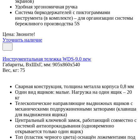
экранов)
Удобная эргономичная ручка
Система биркодержателей с пиктограммами
инструмента (в комплекте) – для организации системы
бережливого производства 5S
Цена: Звоните!
Уточнить наличие
Инструментальная тележка WDS-9.0 new
Габариты, ВxШxГ, мм: 905x860x540
Вес, кг: 75
Сварная конструкция, толщина металла корпуса 0,8 мм
Один вид ящиков: малые. Нагрузка на один ящик – 20
кг
Телескопические направляющие выдвижных ящиков с
механическими подпружиненными затворами (клавиша
для выдвижения ящика)
Центральный ключевой замок, работающий совместно с
системой антиопрокидывания (одновременно
открывается только один ящик)
Топ (пластик черного цвета) оснащён ложементами под