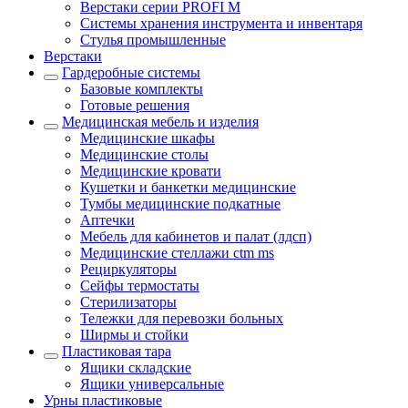
Верстаки серии PROFI M
Системы хранения инструмента и инвентаря
Стулья промышленные
Верстаки
Гардеробные системы
Базовые комплекты
Готовые решения
Медицинская мебель и изделия
Медицинские шкафы
Медицинские столы
Медицинские кровати
Кушетки и банкетки медицинские
Тумбы медицинские подкатные
Аптечки
Мебель для кабинетов и палат (лдсп)
Медицинские стеллажи ctm ms
Рециркуляторы
Сейфы термостаты
Стерилизаторы
Тележки для перевозки больных
Ширмы и стойки
Пластиковая тара
Ящики складские
Ящики универсальные
Урны пластиковые