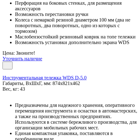
Перфорация на боковых стенках, для размещения
аксессуаров
Возможность перестановки ручки
Колеса с немаркой резиной диаметром 100 мм (два не
поворотных, два поворотных, одно из которых с
тормозом)
Маслобензостойкий резиновый коврик на топе тележки
Возможность установки дополнительно экрана WDS
Цена: Звоните!
Уточнить наличие
Инструментальная тележка WDS D-5.0
Габариты, ВxШxГ, мм: 874x821x462
Вес, кг: 43
Предназначены для надежного хранения, оперативного
перемещения инструмента и оснастки в автомастерских,
а также на производственных предприятиях.
Используются в системе бережливого производства, для
организации мобильных рабочих мест.
Единая компактная упаковка, поставляются в
разобранном виде