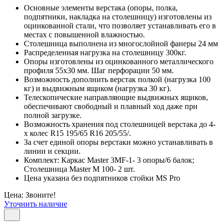
Основные элементы верстака (опоры, полка,
подпятники, накладка на столешницу) изготовлены из
оцинкованной стали, что позволяет устанавливать его в
местах с повышенной влажностью.
Столешница выполнена из многослойной фанеры 24 мм
Распределенная нагрузка на столешницу 300кг.
Опоры изготовлены из оцинкованного металлического
профиля 55х30 мм. Шаг перфорации 50 мм.
Возможность дополнить верстак полкой (нагрузка 100
кг) и выдвижным ящиком (нагрузка 30 кг).
Телескопические направляющие выдвижных ящиков,
обеспечивают свободный и плавный ход даже при
полной загрузке.
Возможность хранения под столешницей верстака до 4-
х колес R15 195/65 R16 205/55/.
За счет единой опоры верстаки можно устанавливать в
линии и секции.
Комплект: Каркас Master 3MF-1- 3 опоры/6 балок;
Столешница Master M 100- 2 шт.
Цена указана без подпятников стойки MS Pro
Цена: Звоните!
Уточнить наличие