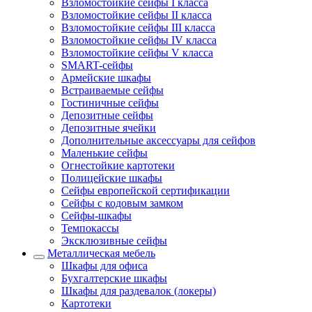
Взломостойкие сейфы I класса
Взломостойкие сейфы II класса
Взломостойкие сейфы III класса
Взломостойкие сейфы IV класса
Взломостойкие сейфы V класса
SMART-сейфы
Армейские шкафы
Встраиваемые сейфы
Гостиничные сейфы
Депозитные сейфы
Депозитные ячейки
Дополнительные аксессуары для сейфов
Маленькие сейфы
Огнестойкие картотеки
Полицейские шкафы
Сейфы европейской сертификации
Сейфы с кодовым замком
Сейфы-шкафы
Темпокассы
Эксклюзивные сейфы
Металлическая мебель
Шкафы для офиса
Бухгалтерские шкафы
Шкафы для раздевалок (локеры)
Картотеки