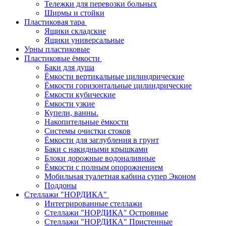
Тележки для перевозки больных
Ширмы и стойки
Пластиковая тара
Ящики складские
Ящики универсальные
Урны пластиковые
Пластиковые ёмкости
Баки для душа
Ёмкости вертикальные цилиндрические
Ёмкости горизонтальные цилиндрические
Ёмкости кубические
Ёмкости узкие
Купели, ванны.
Накопительные ёмкости
Системы очистки стоков
Ёмкости для заглубления в грунт
Баки с накидными крышками
Блоки дорожные водоналивные
Ёмкости с полным опорожнением
Мобильная туалетная кабина супер Эконом
Поддоны
Стеллажи "НОРДИКА"
Интегрированные стеллажи
Стеллажи "НОРДИКА" Островные
Стеллажи "НОРДИКА" Пристенные