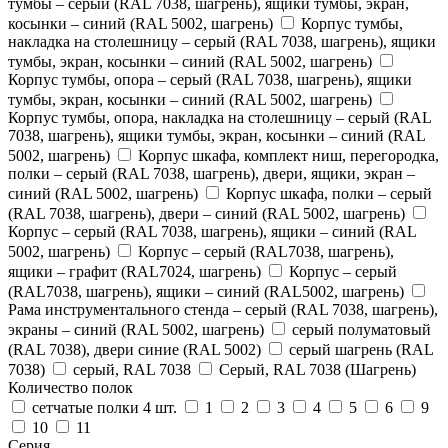
тумбы – серый (RAL 7038, шагрень), ящики тумбы, экран,
косынки – синий (RAL 5002, шагрень)
Корпус тумбы,
накладка на столешницу – серый (RAL 7038, шагрень), ящики
тумбы, экран, косынки – синий (RAL 5002, шагрень)
Корпус тумбы, опора – серый (RAL 7038, шагрень), ящики
тумбы, экран, косынки – синий (RAL 5002, шагрень)
Корпус тумбы, опора, накладка на столешницу – серый (RAL
7038, шагрень), ящики тумбы, экран, косынки – синий (RAL
5002, шагрень)
Корпус шкафа, комплект ниш, перегородка,
полки – серый (RAL 7038, шагрень), двери, ящики, экран –
синий (RAL 5002, шагрень)
Корпус шкафа, полки – серый
(RAL 7038, шагрень), двери – синий (RAL 5002, шагрень)
Корпус – серый (RAL 7038, шагрень), ящики – синий (RAL
5002, шагрень)
Корпус – серый (RAL7038, шагрень),
ящики – графит (RAL7024, шагрень)
Корпус – серый
(RAL7038, шагрень), ящики – синий (RAL5002, шагрень)
Рама инструментального стенда – серый (RAL 7038, шагрень),
экраны – синий (RAL 5002, шагрень)
серый полуматовый
(RAL 7038), двери синие (RAL 5002)
серый шагрень (RAL
7038)
серый, RAL 7038
Серый, RAL 7038 (Шагрень)
Количество полок
сетчатые полки 4 шт.
1
2
3
4
5
6
9
10
11
Серия