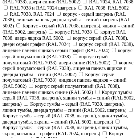
(RAL 7038), двери синие (RAL 5002)
RAL 7024, RAL 7038
RAL 7038 и RAL 7024 шагрень
RAL 7038, RAL 5002
RAL 7038, RAL 7024
корпус - серый шагрень (RAL
7038), лицевая панель дверцы тумбы – синий шагрень (RAL
5002)
Корпус - серый (RAL 7038, шагрень), ящики – синий
(RAL 5002, шагрень)
корпус RAL 7038
корпус RAL
7038, дверь ящика RAL 5002.
корпус серый (RAL 7038),
двери серый графит (RAL 7024)
корпус серый (RAL 7038),
лицевые панели ящиков серый графит (RAL 7024)
корпус
серый полуматовый (RAL 7038)
корпус серый
полуматовый (RAL 7038), двери синие (RAL 5002)
корпус
серый полуматовый (RAL 7038), лицевая панель ящиков и
дверцы тумбы – синий (RAL 5002)
Корпус серый
полуматовый (RAL 7038), лицевая панель ящиков – синий
(RAL 5002)
корпус серый полуматовый (RAL 7038),
лицевые панели ящиков синие (RAL 5002)
Корпус тумбы –
серый (RAL 7038, шагрень), ящики тумбы – синий (RAL 5002,
шагрень)
Корпус тумбы – серый (RAL 7038, шагрень),
ящики тумбы, дверца тумбы – синий (RAL 5002, шагрень)
Корпус тумбы – серый (RAL 7038, шагрень), ящики тумбы,
дверца тумбы, экраны – синий (RAL 5002, шагрень)
Корпус тумбы – серый (RAL 7038, шагрень), ящики тумбы,
экран, косынки – графит (RAL 7024, шагрень)
Корпус