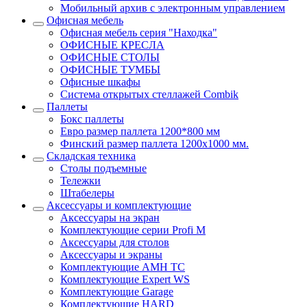
Мобильный архив с электронным управлением
Офисная мебель
Офисная мебель серия "Находка"
ОФИСНЫЕ КРЕСЛА
ОФИСНЫЕ СТОЛЫ
ОФИСНЫЕ ТУМБЫ
Офисные шкафы
Система открытых стеллажей Combik
Паллеты
Бокс паллеты
Евро размер паллета 1200*800 мм
Финский размер паллета 1200х1000 мм.
Складская техника
Столы подъемные
Тележки
Штабелеры
Аксессуары и комплектующие
Аксессуары на экран
Комплектующие серии Profi M
Аксессуары для столов
Аксессуары и экраны
Комплектующие AMH TC
Комплектующие Expert WS
Комплектующие Garage
Комплектующие HARD