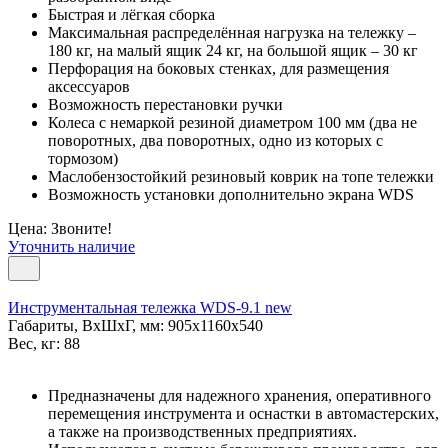
Быстрая и лёгкая сборка
Максимальная распределённая нагрузка на тележку –
180 кг, на малый ящик 24 кг, на большой ящик – 30 кг
Перфорация на боковых стенках, для размещения
аксессуаров
Возможность перестановки ручки
Колеса с немаркой резиной диаметром 100 мм (два не
поворотных, два поворотных, одно из которых с
тормозом)
Маслобензостойкий резиновый коврик на топе тележки
Возможность установки дополнительно экрана WDS
Цена: Звоните!
Уточнить наличие
Инструментальная тележка WDS-9.1 new
Габариты, ВxШxГ, мм: 905x1160x540
Вес, кг: 88
Предназначены для надежного хранения, оперативного
перемещения инструмента и оснастки в автомастерских,
а также на производственных предприятиях.