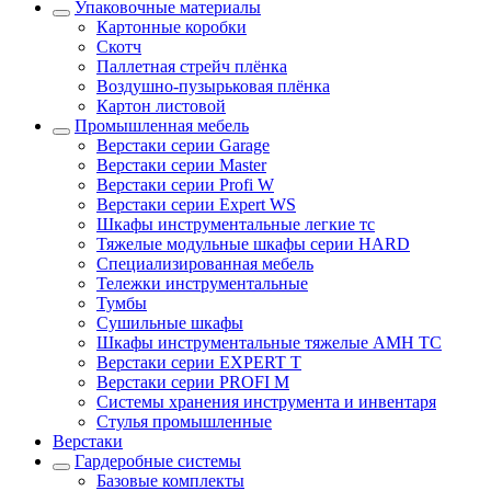
Упаковочные материалы
Картонные коробки
Скотч
Паллетная стрейч плёнка
Воздушно-пузырьковая плёнка
Картон листовой
Промышленная мебель
Верстаки серии Garage
Верстаки серии Master
Верстаки серии Profi W
Верстаки серии Expert WS
Шкафы инструментальные легкие тс
Тяжелые модульные шкафы серии HARD
Cпециализированная мебель
Тележки инструментальные
Тумбы
Cушильные шкафы
Шкафы инструментальные тяжелые AMH TC
Верстаки серии EXPERT T
Верстаки серии PROFI M
Системы хранения инструмента и инвентаря
Стулья промышленные
Верстаки
Гардеробные системы
Базовые комплекты