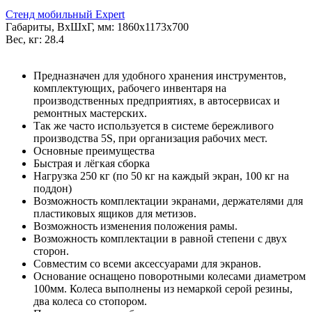
Стенд мобильный Expert
Габариты, ВxШxГ, мм: 1860x1173x700
Вес, кг: 28.4
Предназначен для удобного хранения инструментов,
комплектующих, рабочего инвентаря на
производственных предприятиях, в автосервисах и
ремонтных мастерских.
Так же часто используется в системе бережливого
производства 5S, при организация рабочих мест.
Основные преимущества
Быстрая и лёгкая сборка
Нагрузка 250 кг (по 50 кг на каждый экран, 100 кг на
поддон)
Возможность комплектации экранами, держателями для
пластиковых ящиков для метизов.
Возможность изменения положения рамы.
Возможность комплектации в равной степени с двух
сторон.
Совместим со всеми аксессуарами для экранов.
Основание оснащено поворотными колесами диаметром
100мм. Колеса выполнены из немаркой серой резины,
два колеса со стопором.