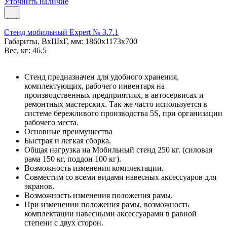
Уточнить наличие
Стенд мобильный Expert № 3.7.1
Габариты, ВxШxГ, мм: 1860x1173x700
Вес, кг: 46.5
Стенд предназначен для удобного хранения,
комплектующих, рабочего инвентаря на
производственных предприятиях, в автосервисах и
ремонтных мастерских. Так же часто используется в
системе бережливого производства 5S, при организации
рабочего места.
Основные преимущества
Быстрая и легкая сборка.
Общая нагрузка на Мобильный стенд 250 кг. (силовая
рама 150 кг, поддон 100 кг).
Возможность изменения комплектации.
Совместим со всеми видами навесных аксессуаров для
экранов.
Возможность изменения положения рамы.
При изменении положения рамы, возможность
комплектации навесными аксессуарами в равной
степени с двух сторон.