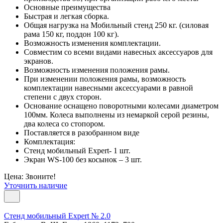
Основные преимущества
Быстрая и легкая сборка.
Общая нагрузка на Мобильный стенд 250 кг. (силовая
рама 150 кг, поддон 100 кг).
Возможность изменения комплектации.
Совместим со всеми видами навесных аксессуаров для
экранов.
Возможность изменения положения рамы.
При изменении положения рамы, возможность
комплектации навесными аксессуарами в равной
степени с двух сторон.
Основание оснащено поворотными колесами диаметром
100мм. Колеса выполнены из немаркой серой резины,
два колеса со стопором.
Поставляется в разобранном виде
Комплектация:
Стенд мобильный Expert- 1 шт.
Экран WS-100 без косынок – 3 шт.
Цена: Звоните!
Уточнить наличие
Стенд мобильный Expert № 2.0