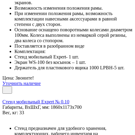
экранов.
Возможность изменения положения рамы.
При изменении положения рамы, возможность
комплектации навесными аксессуарами в равной
степени с двух сторон.
Основание оснащено поворотными колесами диаметром
100мм. Колеса выполнены из немаркой серой резины,
два колеса со стопором.
Поставляется в разобранном виде
Комплектация:
Стенд мобильный Expert- 1 шт.
Экран WS-100 без косынок – 1 шт.
Держатель для пластикового ящика 1000 LPBH-5 шт.
Цена: Звоните!
Уточнить наличие
Стенд мобильный Expert № 0.10
Габариты, ВxШxГ, мм: 1860x1173x700
Вес, кг: 33
Стенд предназначен для удобного хранения,
комплектующих, рабочего инвентаря на