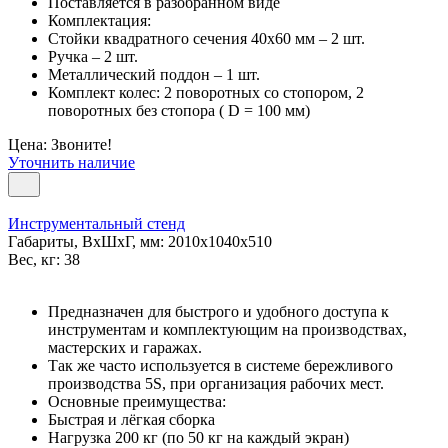
Поставляется в разобранном виде
Комплектация:
Стойки квадратного сечения 40х60 мм – 2 шт.
Ручка – 2 шт.
Металлический поддон – 1 шт.
Комплект колес: 2 поворотных со стопором, 2
поворотных без стопора ( D = 100 мм)
Цена: Звоните!
Уточнить наличие
Инструментальный стенд
Габариты, ВxШxГ, мм: 2010x1040x510
Вес, кг: 38
Предназначен для быстрого и удобного доступа к
инструментам и комплектующим на производствах,
мастерских и гаражах.
Так же часто используется в системе бережливого
производства 5S, при организация рабочих мест.
Основные преимущества:
Быстрая и лёгкая сборка
Нагрузка 200 кг (по 50 кг на каждый экран)