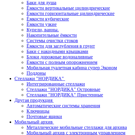
Баки для душа
Ёмкости вертикальные цилиндрические
Ёмкости горизонтальные цилиндрические
Ёмкости кубические
Ёмкости узкие
Купели, ванны.
Накопительные ёмкости
Системы очистки стоков
Ёмкости для заглубления в грунт
Баки с накидными крышками
Блоки дорожные водоналивные
Ёмкости с полным опорожнением
Мобильная туалетная кабина супер Эконом
Поддоны
Стеллажи "НОРДИКА"
Интегрированные стеллажи
Стеллажи "НОРДИКА" Островные
Стеллажи "НОРДИКА" Пристенные
Другая продукция
Автоматические системы хранения
Ключницы
Почтовые ящики
Мобильный архив
Металлические мобильные стеллажи для архива
Мобильный архив с электронным управлением