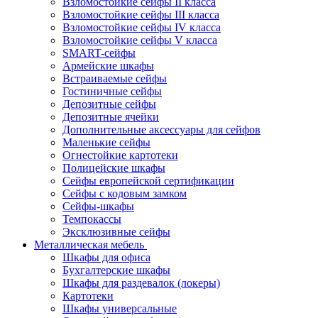
Взломостойкие сейфы II класса
Взломостойкие сейфы III класса
Взломостойкие сейфы IV класса
Взломостойкие сейфы V класса
SMART-сейфы
Армейские шкафы
Встраиваемые сейфы
Гостиничные сейфы
Депозитные сейфы
Депозитные ячейки
Дополнительные аксессуары для сейфов
Маленькие сейфы
Огнестойкие картотеки
Полицейские шкафы
Сейфы европейской сертификации
Сейфы с кодовым замком
Сейфы-шкафы
Темпокассы
Эксклюзивные сейфы
Металлическая мебель
Шкафы для офиса
Бухгалтерские шкафы
Шкафы для раздевалок (локеры)
Картотеки
Шкафы универсальные