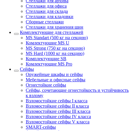
Стеллажи для архива
Стеллажи для офиса
Стеллажи для склада
Стеллажи для кладовки
Сборные стеллажи
Стеллажи для хранения шин
Комплектующие для стеллажей
MS Standart (500 кг на секцию)
Комлектующие MS U
MS Strong (750 кг на секцию)
MS Hard (1000 кг на секцию)
Комплектующие SB
Комлектующие MS Pro
Сейфы
Оружейные шкафы и сейфы
Мебельные и офисные сейфы
Огнестойкие сейфы
Сейфы, сочетающие огнестойкость и устойчивость
к взлому
Взломостойкие сейфы I класса
Взломостойкие сейфы II класса
Взломостойкие сейфы III класса
Взломостойкие сейфы IV класса
Взломостойкие сейфы V класса
SMART-сейфы