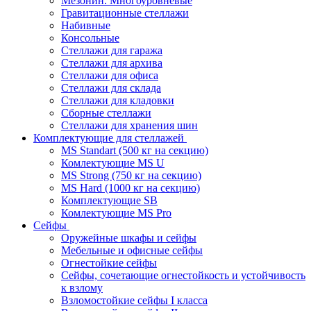
Мезонин. Многоуровневые
Гравитационные стеллажи
Набивные
Консольные
Стеллажи для гаража
Стеллажи для архива
Стеллажи для офиса
Стеллажи для склада
Стеллажи для кладовки
Сборные стеллажи
Стеллажи для хранения шин
Комплектующие для стеллажей
MS Standart (500 кг на секцию)
Комлектующие MS U
MS Strong (750 кг на секцию)
MS Hard (1000 кг на секцию)
Комплектующие SB
Комлектующие MS Pro
Сейфы
Оружейные шкафы и сейфы
Мебельные и офисные сейфы
Огнестойкие сейфы
Сейфы, сочетающие огнестойкость и устойчивость
к взлому
Взломостойкие сейфы I класса