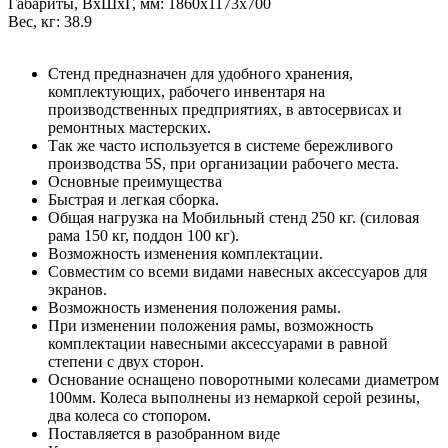
Габариты, ВxШxГ, мм: 1860x1173x700
Вес, кг: 38.9
Стенд предназначен для удобного хранения,
комплектующих, рабочего инвентаря на
производственных предприятиях, в автосервисах и
ремонтных мастерских.
Так же часто используется в системе бережливого
производства 5S, при организации рабочего места.
Основные преимущества
Быстрая и легкая сборка.
Общая нагрузка на Мобильный стенд 250 кг. (силовая
рама 150 кг, поддон 100 кг).
Возможность изменения комплектации.
Совместим со всеми видами навесных аксессуаров для
экранов.
Возможность изменения положения рамы.
При изменении положения рамы, возможность
комплектации навесными аксессуарами в равной
степени с двух сторон.
Основание оснащено поворотными колесами диаметром
100мм. Колеса выполнены из немаркой серой резины,
два колеса со стопором.
Поставляется в разобранном виде