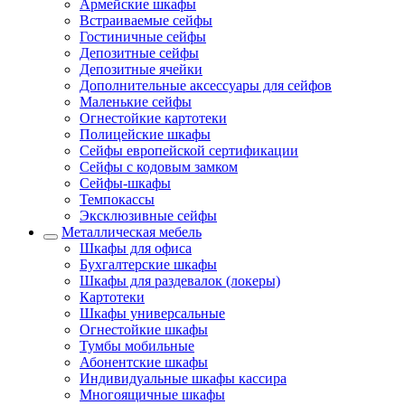
Армейские шкафы
Встраиваемые сейфы
Гостиничные сейфы
Депозитные сейфы
Депозитные ячейки
Дополнительные аксессуары для сейфов
Маленькие сейфы
Огнестойкие картотеки
Полицейские шкафы
Сейфы европейской сертификации
Сейфы с кодовым замком
Сейфы-шкафы
Темпокассы
Эксклюзивные сейфы
Металлическая мебель
Шкафы для офиса
Бухгалтерские шкафы
Шкафы для раздевалок (локеры)
Картотеки
Шкафы универсальные
Огнестойкие шкафы
Тумбы мобильные
Абонентские шкафы
Индивидуальные шкафы кассира
Многоящичные шкафы