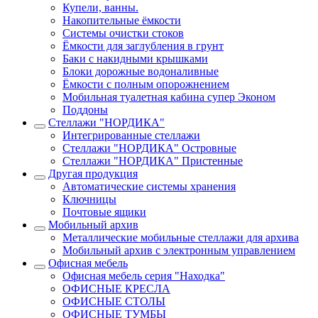
Купели, ванны.
Накопительные ёмкости
Системы очистки стоков
Ёмкости для заглубления в грунт
Баки с накидными крышками
Блоки дорожные водоналивные
Ёмкости с полным опорожнением
Мобильная туалетная кабина супер Эконом
Поддоны
Стеллажи "НОРДИКА"
Интегрированные стеллажи
Стеллажи "НОРДИКА" Островные
Стеллажи "НОРДИКА" Пристенные
Другая продукция
Автоматические системы хранения
Ключницы
Почтовые ящики
Мобильный архив
Металлические мобильные стеллажи для архива
Мобильный архив с электронным управлением
Офисная мебель
Офисная мебель серия "Находка"
ОФИСНЫЕ КРЕСЛА
ОФИСНЫЕ СТОЛЫ
ОФИСНЫЕ ТУМБЫ