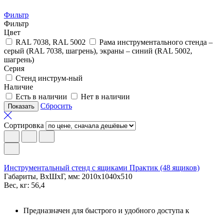
Фильтр
Фильтр
Цвет
RAL 7038, RAL 5002
Рама инструментального стенда –
серый (RAL 7038, шагрень), экраны – синий (RAL 5002,
шагрень)
Серия
Стенд инструм-ный
Наличие
Есть в наличии
Нет в наличии
Сбросить
Сортировка
Инструментальный стенд с ящиками Практик (48 ящиков)
Габариты, ВxШxГ, мм: 2010x1040x510
Вес, кг: 56,4
Предназначен для быстрого и удобного доступа к