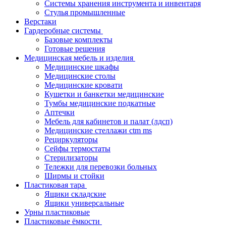
Системы хранения инструмента и инвентаря
Стулья промышленные
Верстаки
Гардеробные системы
Базовые комплекты
Готовые решения
Медицинская мебель и изделия
Медицинские шкафы
Медицинские столы
Медицинские кровати
Кушетки и банкетки медицинские
Тумбы медицинские подкатные
Аптечки
Мебель для кабинетов и палат (лдсп)
Медицинские стеллажи ctm ms
Рециркуляторы
Сейфы термостаты
Стерилизаторы
Тележки для перевозки больных
Ширмы и стойки
Пластиковая тара
Ящики складские
Ящики универсальные
Урны пластиковые
Пластиковые ёмкости