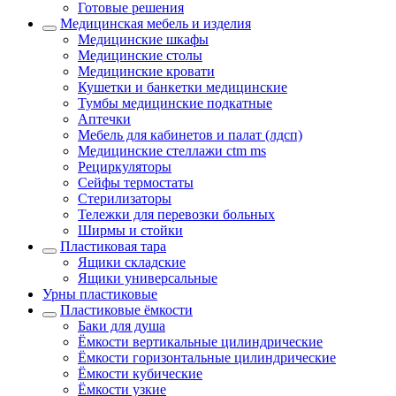
Готовые решения
Медицинская мебель и изделия
Медицинские шкафы
Медицинские столы
Медицинские кровати
Кушетки и банкетки медицинские
Тумбы медицинские подкатные
Аптечки
Мебель для кабинетов и палат (лдсп)
Медицинские стеллажи ctm ms
Рециркуляторы
Сейфы термостаты
Стерилизаторы
Тележки для перевозки больных
Ширмы и стойки
Пластиковая тара
Ящики складские
Ящики универсальные
Урны пластиковые
Пластиковые ёмкости
Баки для душа
Ёмкости вертикальные цилиндрические
Ёмкости горизонтальные цилиндрические
Ёмкости кубические
Ёмкости узкие