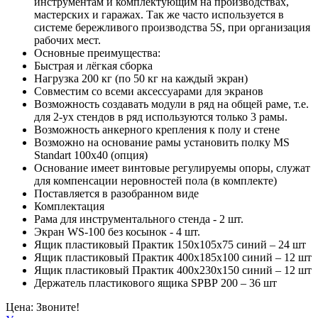
инструментам и комплектующим на производствах,
мастерских и гаражах. Так же часто используется в
системе бережливого производства 5S, при организация
рабочих мест.
Основные преимущества:
Быстрая и лёгкая сборка
Нагрузка 200 кг (по 50 кг на каждый экран)
Совместим со всеми аксессуарами для экранов
Возможность создавать модули в ряд на общей раме, т.е.
для 2-ух стендов в ряд используются только 3 рамы.
Возможность анкерного крепления к полу и стене
Возможно на основание рамы установить полку MS
Standart 100х40 (опция)
Основание имеет винтовые регулируемы опоры, служат
для компенсации неровностей пола (в комплекте)
Поставляется в разобранном виде
Комплектация
Рама для инструментального стенда - 2 шт.
Экран WS-100 без косынок - 4 шт.
Ящик пластиковый Практик 150х105х75 синий – 24 шт
Ящик пластиковый Практик 400x185x100 синий – 12 шт
Ящик пластиковый Практик 400x230x150 синий – 12 шт
Держатель пластикового ящика SPBР 200 – 36 шт
Цена: Звоните!