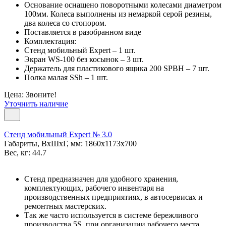
Основание оснащено поворотными колесами диаметром
100мм. Колеса выполнены из немаркой серой резины,
два колеса со стопором.
Поставляется в разобранном виде
Комплектация:
Стенд мобильный Expert – 1 шт.
Экран WS-100 без косынок – 3 шт.
Держатель для пластикового ящика 200 SPBH – 7 шт.
Полка малая SSh – 1 шт.
Цена: Звоните!
Уточнить наличие
Стенд мобильный Expert № 3.0
Габариты, ВxШxГ, мм: 1860x1173x700
Вес, кг: 44.7
Стенд предназначен для удобного хранения,
комплектующих, рабочего инвентаря на
производственных предприятиях, в автосервисах и
ремонтных мастерских.
Так же часто используется в системе бережливого
производства 5S, при организации рабочего места.